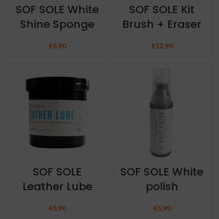
SOF SOLE White
SOF SOLE Kit
Shine Sponge
Brush + Eraser
€
5,90
€
12,90
SOF SOLE
SOF SOLE White
Leather Lube
polish
€
5,90
€
5,90