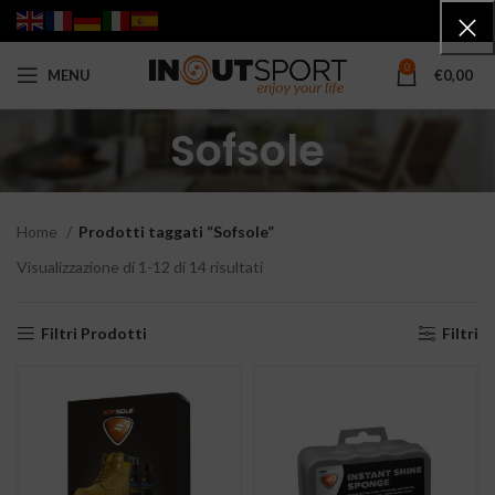
0
MENU
€
0,00
Sofsole
Home
Prodotti taggati “Sofsole”
Visualizzazione di 1-12 di 14 risultati
Valutazione media
Filtri Prodotti
Filtri