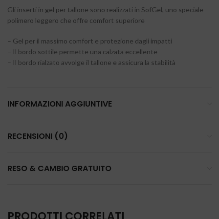
Gli inserti in gel per tallone sono realizzati in SofGel, uno speciale
polimero leggero che offre comfort superiore
– Gel per il massimo comfort e protezione dagli impatti
– Il bordo sottile permette una calzata eccellente
– Il bordo rialzato avvolge il tallone e assicura la stabilità
INFORMAZIONI AGGIUNTIVE
RECENSIONI (0)
RESO & CAMBIO GRATUITO
PRODOTTI CORRELATI