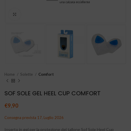
Clicca per ingrandire
Home
Solette
Comfort
SOF SOLE GEL HEEL CUP COMFORT
€
9,90
Consegna prevista 17, Luglio 2026
Inserto in gel per la protezione del tallone Sof Sole Heel Cup