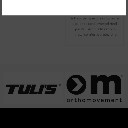
€
14,90
Sollievo per sperone calcaneare
e tallonite con Powergel Heel
Spur Pad. Ammortizzazione
mirata, comfort e protezione
con tecnologia Ortho-
Movement.