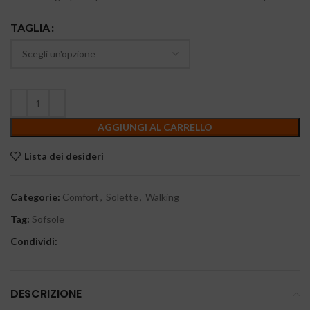
TAGLIA
AGGIUNGI AL CARRELLO
Lista dei desideri
Categorie:
Comfort
,
Solette
,
Walking
Tag:
Sofsole
Condividi:
DESCRIZIONE