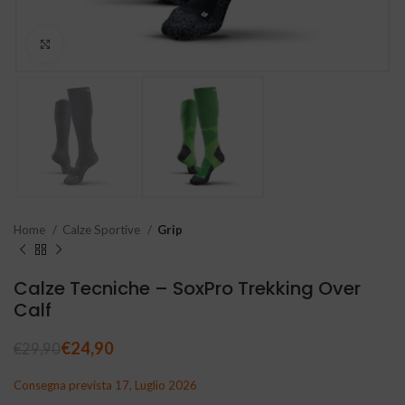
Clicca per ingrandire
Home
Calze Sportive
Grip
Calze Tecniche – SoxPro Trekking Over
Calf
€
24,90
€
29,90
Consegna prevista 17, Luglio 2026