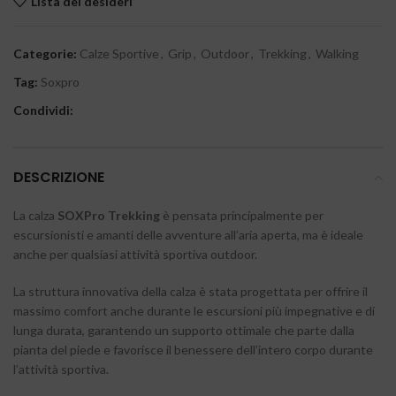
Lista dei desideri
Categorie:
Calze Sportive
,
Grip
,
Outdoor
,
Trekking
,
Walking
Tag:
Soxpro
Condividi:
DESCRIZIONE
La calza
SOXPro Trekking
è pensata principalmente per
escursionisti e amanti delle avventure all’aria aperta, ma è ideale
anche per qualsiasi attività sportiva outdoor.
La struttura innovativa della calza è stata progettata per offrire il
massimo comfort anche durante le escursioni più impegnative e di
lunga durata, garantendo un supporto ottimale che parte dalla
pianta del piede e favorisce il benessere dell’intero corpo durante
l’attività sportiva.