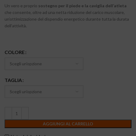
Un vero e proprio
sostegno per il piede e la caviglia dell’atleta
che consente, oltre ad una netta riduzione del carico muscolare,
un’ottimizzazione del dispendio energetico durante tutta la durata
dell’attività.
COLORE
TAGLIA
AGGIUNGI AL CARRELLO