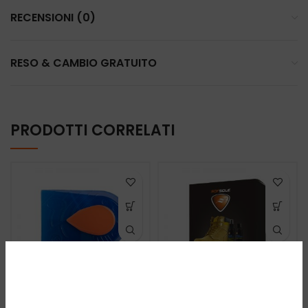
RECENSIONI (0)
RESO & CAMBIO GRATUITO
PRODOTTI CORRELATI