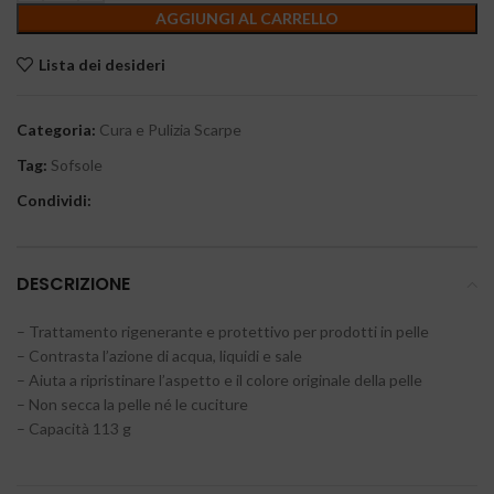
AGGIUNGI AL CARRELLO
Lista dei desideri
Categoria:
Cura e Pulizia Scarpe
Tag:
Sofsole
Condividi:
DESCRIZIONE
– Trattamento rigenerante e protettivo per prodotti in pelle
– Contrasta l’azione di acqua, liquidi e sale
– Aiuta a ripristinare l’aspetto e il colore originale della pelle
– Non secca la pelle né le cuciture
– Capacità 113 g