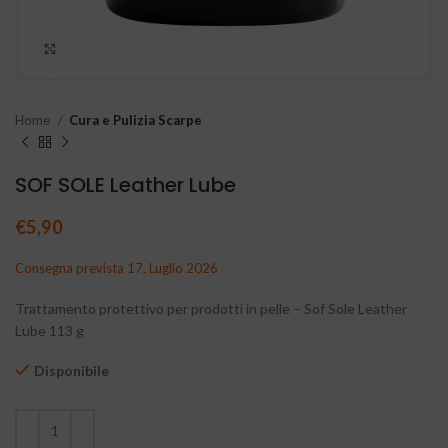
Clicca per ingrandire
Home
Cura e Pulizia Scarpe
SOF SOLE Leather Lube
€
5,90
Consegna prevista 17, Luglio 2026
Trattamento protettivo per prodotti in pelle – Sof Sole Leather
Lube 113 g
Disponibile