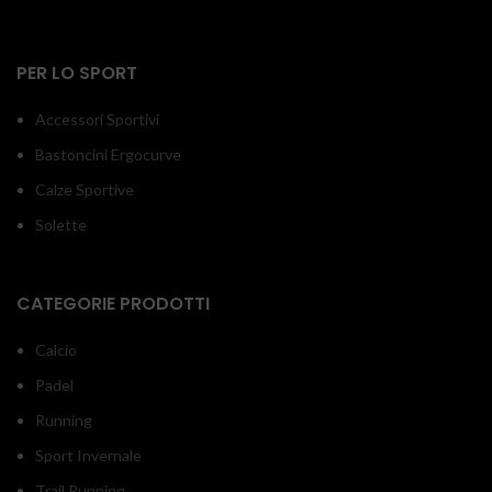
PER LO SPORT
Accessori Sportivi
Bastoncini Ergocurve
Calze Sportive
Solette
CATEGORIE PRODOTTI
Calcio
Padel
Running
Sport Invernale
Trail Running