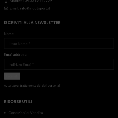
Mobile: +39.331.6742729
Email: info@inoutsport.it
ISCRIVITI ALLA NEWSLETTER
Nome
Email address:
Autorizzo al trattamento dei dati personali
RISORSE UTILI
Condizioni di Vendita