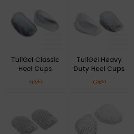
TuliGel Classic
TuliGel Heavy
Heel Cups
Duty Heel Cups
€
19,90
€
24,90