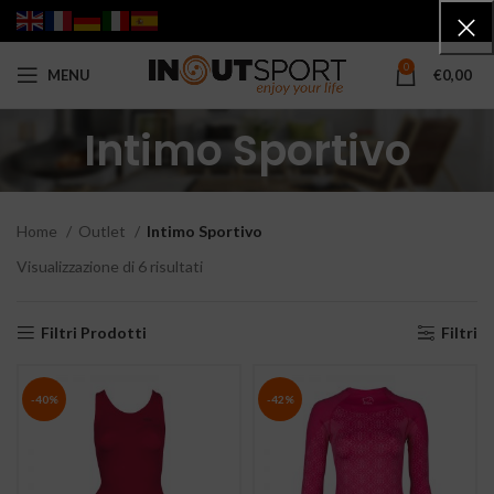
0
MENU
€
0,00
Intimo Sportivo
Home
Outlet
Intimo Sportivo
Visualizzazione di 6 risultati
Filtri Prodotti
Filtri
-40%
-42%