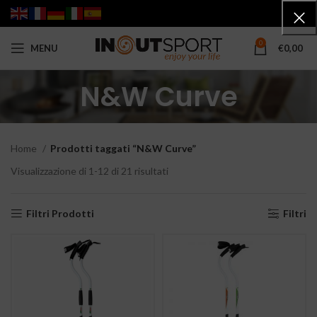
0
MENU
€
0,00
N&W Curve
Home
Prodotti taggati “N&W Curve”
Visualizzazione di 1-12 di 21 risultati
Filtri Prodotti
Filtri