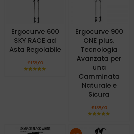
Ergocurve 600
Ergocurve 900
SKY RACE ad
ONE plus.
Asta Regolabile
Tecnologia
Avanzata per
€
159,00
una
Camminata
Naturale e
Sicura
€
139,00