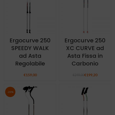
Ergocurve 250
Ergocurve 250
SPEEDY WALK
XC CURVE ad
ad Asta
Asta Fissa in
Regolabile
Carbonio
€
159,00
€
199,20
€
249,00
-20%