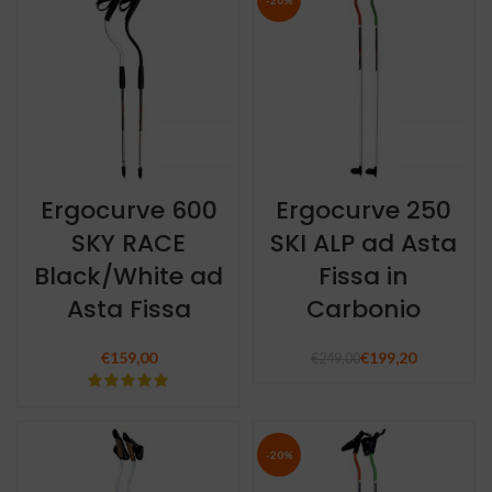
-20%
Ergocurve 600
Ergocurve 250
SKY RACE
SKI ALP ad Asta
Black/White ad
Fissa in
Asta Fissa
Carbonio
€
159,00
€
199,20
€
249,00
-20%