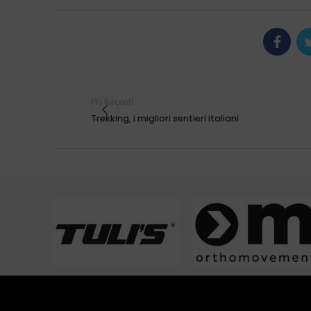
Più Recenti
Trekking, i migliori sentieri italiani