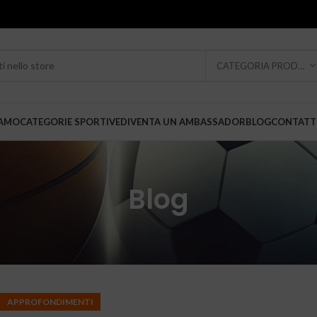
CATEGORIA PRODOTTO
IAMO
CATEGORIE SPORTIVE
DIVENTA UN AMBASSADOR
BLOG
CONTATT
Blog
APPROFONDIMENTI