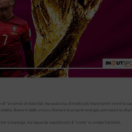
 di “assenza di malattia”, ma qualcosa di molto più importante come la cap
alità, liberarsi dallo stress, liberare le proprie energie, percepire la vita 
che si impiega, ma riguarda soprattutto il “come” si svolge l’attività.