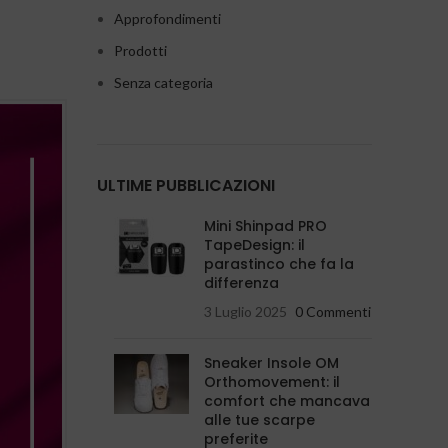
Approfondimenti
Prodotti
Senza categoria
ULTIME PUBBLICAZIONI
Mini Shinpad PRO
TapeDesign: il
parastinco che fa la
differenza
3 Luglio 2025
0 Commenti
Sneaker Insole OM
Orthomovement: il
comfort che mancava
alle tue scarpe
preferite