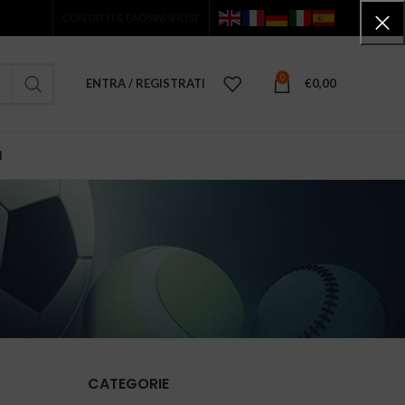
CONTATTI & FAQS
WISHLIST
0
ENTRA / REGISTRATI
€
0,00
I
CATEGORIE