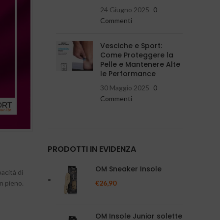
24 Giugno 2025
0
Commenti
Vesciche e Sport:
Come Proteggere la
Pelle e Mantenere Alte
le Performance
30 Maggio 2025
0
Commenti
PRODOTTI IN EVIDENZA
OM Sneaker Insole
acità di
in pieno.
€
26,90
OM Insole Junior solette