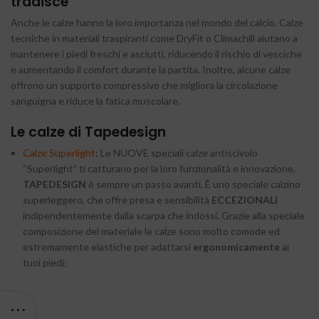
tradisce
Anche le calze hanno la loro importanza nel mondo del calcio. Calze
tecniche in materiali traspiranti come DryFit o Climachill aiutano a
mantenere i piedi freschi e asciutti, riducendo il rischio di vesciche
e aumentando il comfort durante la partita. Inoltre, alcune calze
offrono un supporto compressivo che migliora la circolazione
sanguigna e riduce la fatica muscolare.
Le calze di Tapedesign
Calze Superlight
:
Le NUOVE speciali calze antiscivolo
“Superlight” ti catturano per la loro funzionalità e innovazione.
TAPEDESIGN
è sempre un passo avanti. È uno speciale calzino
superleggero, che offre presa e sensibilità
ECCEZIONALI
indipendentemente dalla scarpa che indossi. Grazie alla speciale
composizione del materiale le calze sono molto comode ed
estremamente elastiche per adattarsi
ergonomicamente
ai
tuoi piedi;