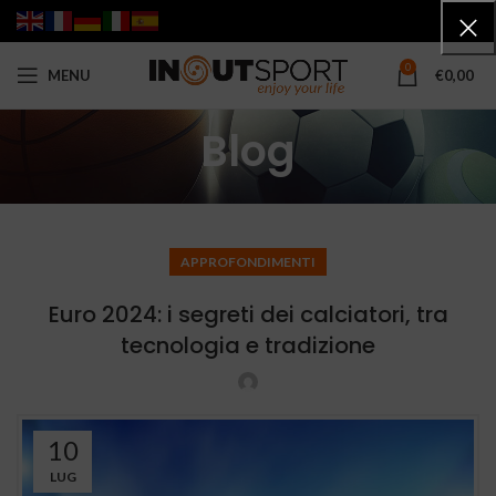
0
MENU
€
0,00
Blog
APPROFONDIMENTI
Euro 2024: i segreti dei calciatori, tra
tecnologia e tradizione
10
LUG