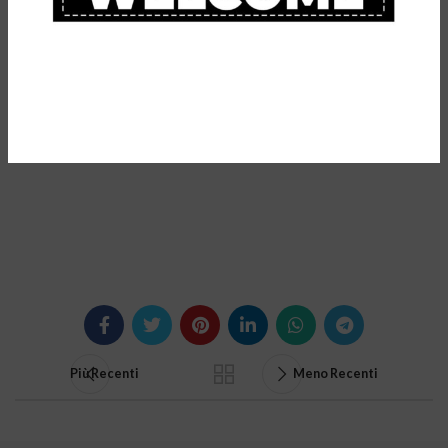
alto livello.
Visita il nostro sito
InoutSport
: l’e-commerce che offre solo
prodotti dalle ottime prestazioni.
Più Recenti
Meno Recenti