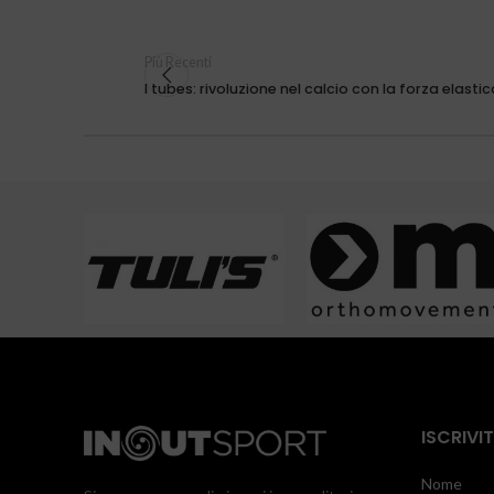
Più Recenti
I tubes: rivoluzione nel calcio con la forza elastic
ISCRIVI
Nome