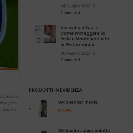
24 Giugno 2025
0
Commenti
Vesciche e Sport:
Come Proteggere la
Pelle e Mantenere Alte
le Performance
30 Maggio 2025
0
Commenti
PRODOTTI IN EVIDENZA
ivo come un
OM Sneaker Insole
infrangere
i di Euro
€
26,90
OM Insole Junior solette