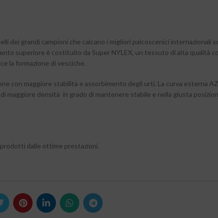
uelli dei grandi campioni che calcano i migliori palcoscenici internazionali
mento superiore è costituito da Super NYLEX, un tessuto di alta qualità c
ce la formazione di vesciche.
lone con maggiore stabilità e assorbimento degli urti. La curva esterna
i maggiore densità in grado di mantenere stabile e nella giusta posizione
prodotti dalle ottime prestazioni.