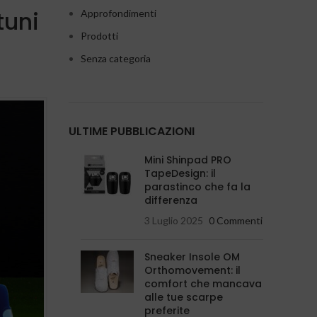
tuni
Approfondimenti
Prodotti
Senza categoria
ULTIME PUBBLICAZIONI
Mini Shinpad PRO
TapeDesign: il
parastinco che fa la
differenza
3 Luglio 2025
0 Commenti
Sneaker Insole OM
Orthomovement: il
comfort che mancava
alle tue scarpe
preferite