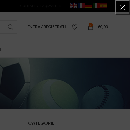
CONTATTI & FAQS
WISHLIST
0
ENTRA / REGISTRATI
€
0,00
I
CATEGORIE