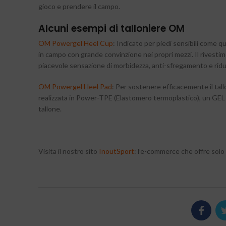
gioco e prendere il campo.
Alcuni esempi di talloniere OM
OM Powergel Heel Cup
: Indicato per piedi sensibili come q
in campo con grande convinzione nei propri mezzi. Il rivesti
piacevole sensazione di morbidezza, anti-sfregamento e ridu
OM Powergel Heel Pad
: Per sostenere efficacemente il tal
realizzata in Power-TPE (Elastomero termoplastico), un GEL d
tallone.
Visita il nostro sito
InoutSport
: l’e-commerce che offre solo 