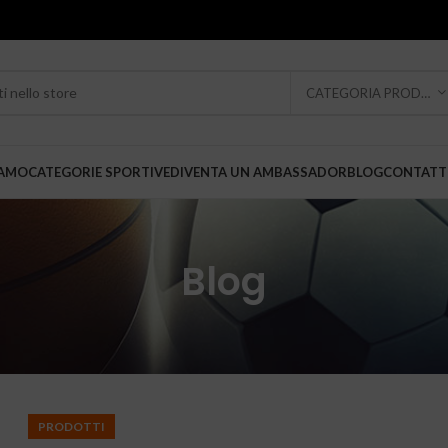
CATEGORIA PRODOTTO
IAMO
CATEGORIE SPORTIVE
DIVENTA UN AMBASSADOR
BLOG
CONTATT
Blog
PRODOTTI