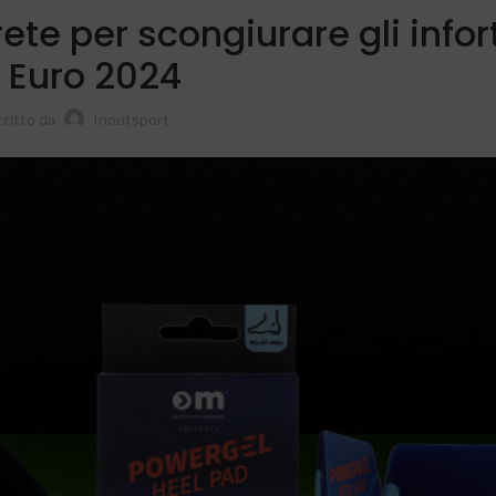
rete per scongiurare gli infor
 Euro 2024
critto da
Inoutsport