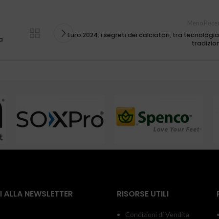
Meno Recen
Euro 2024: i segreti dei calciatori, tra tecnologia
a
tradizio
TI ALLA NEWSLETTER
RISORSE UTILI
Condizioni di Vendita