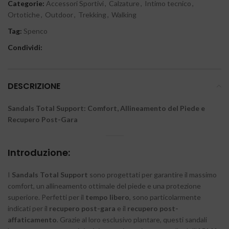
Categorie:
Accessori Sportivi
,
Calzature
,
Intimo tecnico
,
Ortotiche
,
Outdoor
,
Trekking
,
Walking
Tag:
Spenco
Condividi:
DESCRIZIONE
Sandals Total Support: Comfort, Allineamento del Piede e
Recupero Post-Gara
Introduzione:
I
Sandals Total Support
sono progettati per garantire il massimo
comfort, un allineamento ottimale del piede e una protezione
superiore. Perfetti per il
tempo libero
, sono particolarmente
indicati per il
recupero post-gara
e il
recupero post-
affaticamento
. Grazie al loro esclusivo plantare, questi sandali