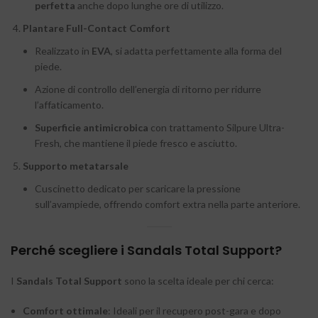
perfetta
anche dopo lunghe ore di utilizzo.
Plantare Full-Contact Comfort
Realizzato in
EVA
, si adatta perfettamente alla forma del
piede.
Azione di controllo dell’energia di ritorno per ridurre
l’affaticamento.
Superficie antimicrobica
con trattamento Silpure Ultra-
Fresh, che mantiene il piede fresco e asciutto.
Supporto metatarsale
Cuscinetto dedicato per scaricare la pressione
sull’avampiede, offrendo comfort extra nella parte anteriore.
Perché scegliere i Sandals Total Support?
I
Sandals Total Support
sono la scelta ideale per chi cerca:
Comfort ottimale
: Ideali per il recupero post-gara e dopo