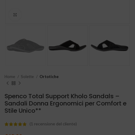
Clicca per ingrandire
Home
Solette
Ortotiche
Spenco Total Support Kholo Sandals –
Sandali Donna Ergonomici per Comfort e
Stile Unico**
(
1
recensione del cliente)