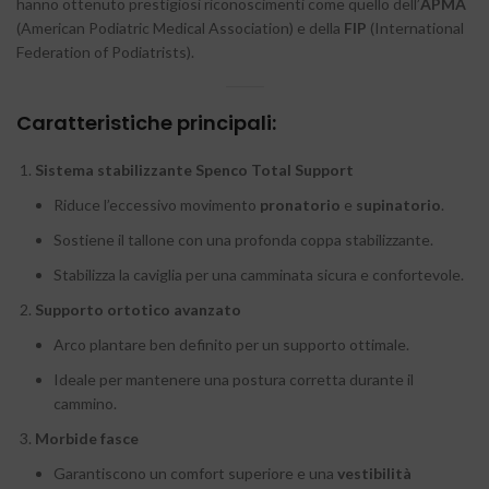
hanno ottenuto prestigiosi riconoscimenti come quello dell’
APMA
(American Podiatric Medical Association) e della
FIP
(International
Federation of Podiatrists).
Caratteristiche principali:
Sistema stabilizzante Spenco Total Support
Riduce l’eccessivo movimento
pronatorio
e
supinatorio
.
Sostiene il tallone con una profonda coppa stabilizzante.
Stabilizza la caviglia per una camminata sicura e confortevole.
Supporto ortotico avanzato
Arco plantare ben definito per un supporto ottimale.
Ideale per mantenere una postura corretta durante il
cammino.
Morbide fasce
Garantiscono un comfort superiore e una
vestibilità