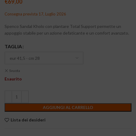
€
69,00
Consegna prevista 17, Luglio 2026
Spenco Sandal Kholo con plantare Total Support permette un
appoggio stabile per un azione defaticante e un comfort avanzato.
TAGLIA
Svuota
Esaurito
AGGIUNGI AL CARRELLO
Lista dei desideri