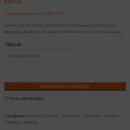
€
69,00
Consegna prevista 17, Luglio 2026
Spenco Sandal Kholo con plantare Total Support permette un
appoggio stabile per un azione defaticante e un comfort avanzato.
TAGLIA
AGGIUNGI AL CARRELLO
Lista dei desideri
Categorie:
Accessori Sportivi
,
Calzature
,
Ortotiche
,
Outdoor
,
Trekking
,
Walking