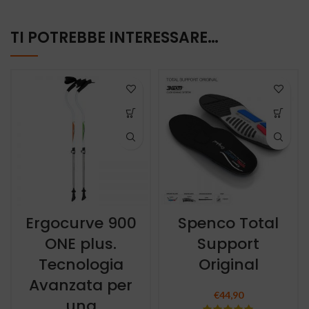
TI POTREBBE INTERESSARE…
Ergocurve 900
Spenco Total
ONE plus.
Support
Tecnologia
Original
Avanzata per
€
44,90
una