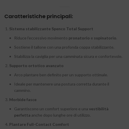
Caratteristiche principali:
Sistema stabilizzante Spenco Total Support
Riduce l’eccessivo movimento
pronatorio
e
supinatorio
.
Sostiene il tallone con una profonda coppa stabilizzante.
Stabilizza la caviglia per una camminata sicura e confortevole.
Supporto ortotico avanzato
Arco plantare ben definito per un supporto ottimale.
Ideale per mantenere una postura corretta durante il
cammino.
Morbide fasce
Garantiscono un comfort superiore e una
vestibilità
perfetta
anche dopo lunghe ore di utilizzo.
Plantare Full-Contact Comfort