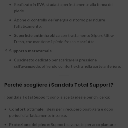
Realizzato in
EVA
, si adatta perfettamente alla forma del
piede.
Azione di controllo dell’energia di ritorno per ridurre
l’affaticamento.
Superficie antimicrobica
con trattamento Silpure Ultra-
Fresh, che mantiene il piede fresco e asciutto.
Supporto metatarsale
Cuscinetto dedicato per scaricare la pressione
sull’avampiede, offrendo comfort extra nella parte anteriore.
Perché scegliere i Sandals Total Support?
I
Sandals Total Support
sono la scelta ideale per chi cerca:
Comfort ottimale
: Ideali per il recupero post-gara e dopo
periodi di affaticamento intenso.
Protezione del piede
: Supporto avanzato per arco plantare,