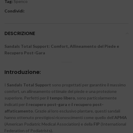
Tag:
Spenco
Condividi:
DESCRIZIONE
Sandals Total Support: Comfort, Allineamento del Piede e
Recupero Post-Gara
Introduzione:
I
Sandals Total Support
sono progettati per garantire il massimo
comfort, un allineamento ottimale del piede e una protezione
superiore. Perfetti per il
tempo libero
, sono particolarmente
indicati per il
recupero post-gara
e il
recupero post-
affaticamento
. Grazie al loro esclusivo plantare, questi sandali
hanno ottenuto prestigiosi riconoscimenti come quello dell’
APMA
(American Podiatric Medical Association) e della
FIP
(International
Federation of Podiatrists).