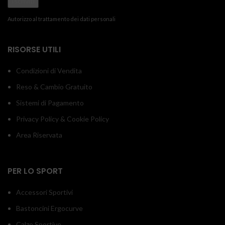
Autorizzo al trattamento dei dati personali
RISORSE UTILI
Condizioni di Vendita
Reso & Cambio Gratuito
Sistemi di Pagamento
Privacy Policy & Cookie Policy
Area Riservata
PER LO SPORT
Accessori Sportivi
Bastoncini Ergocurve
Calze Sportive