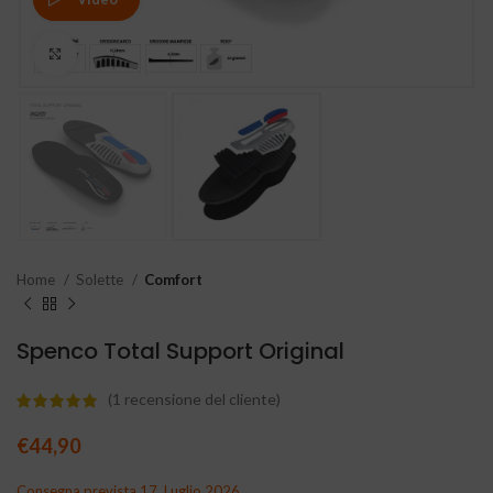
Clicca per ingrandire
Home
Solette
Comfort
Spenco Total Support Original
(
1
recensione del cliente)
€
44,90
Consegna prevista 17, Luglio 2026