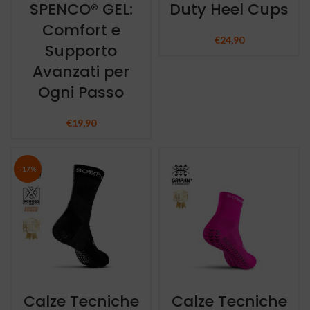
SPENCO® GEL:
Duty Heel Cups
Comfort e
€
24,90
Supporto
Avanzati per
Ogni Passo
€
19,90
-17%
Calze Tecniche
Calze Tecniche