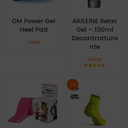
OM Power Gel
AKILEINE Relax
Heel Pad
Gel – 150ml
Decontrattura
€
14,90
nte
€
15,90
-17%