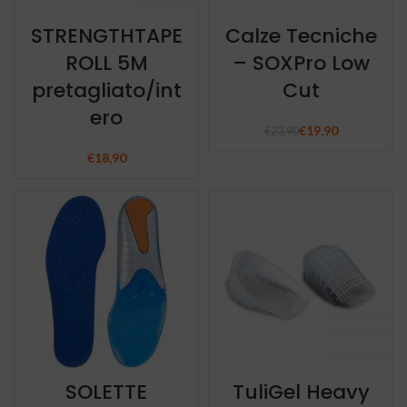
STRENGTHTAPE
Calze Tecniche
ROLL 5M
– SOXPro Low
pretagliato/int
Cut
ero
€
19,90
€
23,90
€
18,90
SOLETTE
TuliGel Heavy