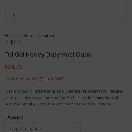
Clicca per ingrandire
Home
Solette
Comfort
TuliGel Heavy Duty Heel Cups
€
24,90
Consegna prevista 17, Luglio 2026
Ideale in caso di dolore al tallone, dolore post-operatorio, fascite
plantare, spina calcaneare, periostite tibiale e infiammazione al
tendine d’Achille. Consigliata anche in caso di riabilitazione.
TAGLIA