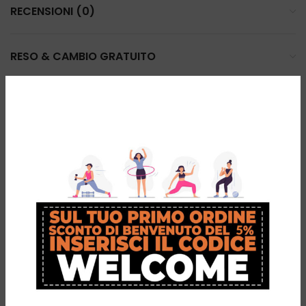
RECENSIONI (0)
RESO & CAMBIO GRATUITO
PRODOTTI CORRELATI
-38%