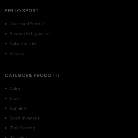
PER LO SPORT
Accessori Sportivi
Bastoncini Ergocurve
Calze Sportive
Solette
CATEGORIE PRODOTTI
Calcio
Padel
Running
Sport Invernale
Trail Running
Trekking