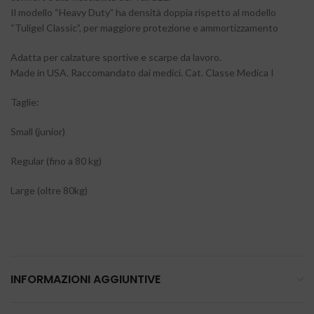
Il modello “Heavy Duty” ha densità doppia rispetto al modello
“Tuligel Classic”, per maggiore protezione e ammortizzamento
Adatta per calzature sportive e scarpe da lavoro.
Made in USA. Raccomandato dai medici. Cat. Classe Medica I
Taglie:
Small (junior)
Regular (fino a 80 kg)
Large (oltre 80kg)
INFORMAZIONI AGGIUNTIVE