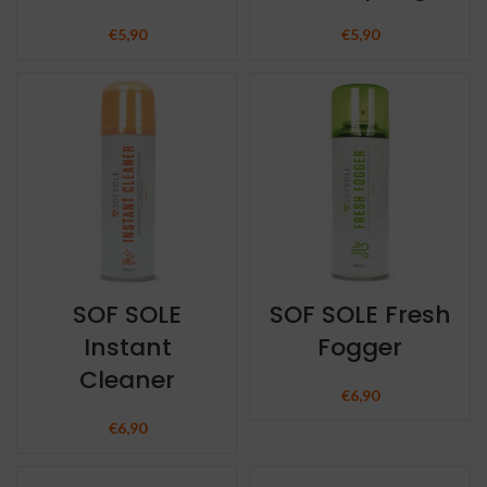
€
5,90
€
5,90
SOF SOLE
SOF SOLE Fresh
Instant
Fogger
Cleaner
€
6,90
€
6,90