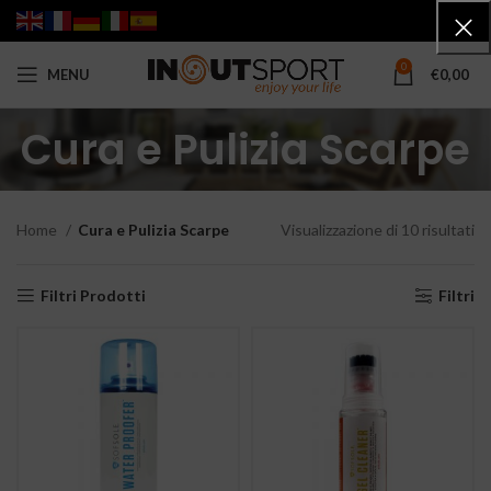
0
MENU
€
0,00
Cura e Pulizia Scarpe
Home
Cura e Pulizia Scarpe
Visualizzazione di 10 risultati
Pr
pi
e
Filtri Prodotti
Filtri