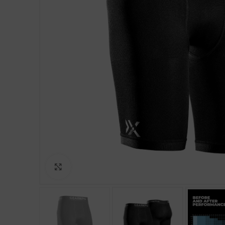
Clicca per ingrandire