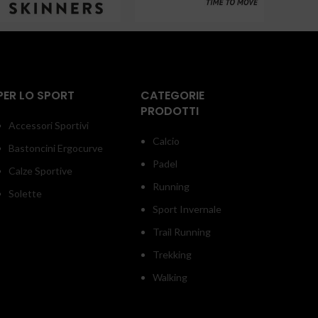
PER LO SPORT
CATEGORIE
PRODOTTI
Accessori Sportivi
Calcio
Bastoncini Ergocurve
Padel
Calze Sportive
Running
Solette
Sport Invernale
Trail Running
Trekking
Walking