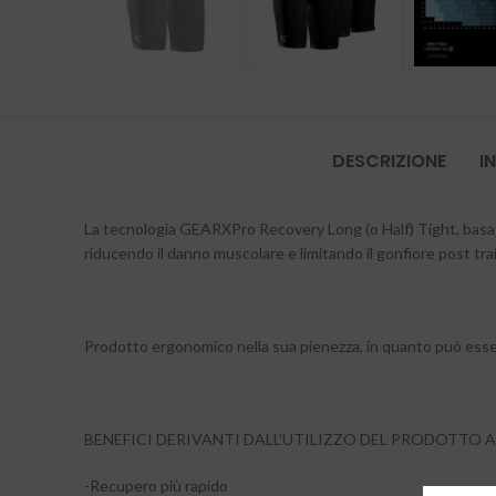
DESCRIZIONE
I
La tecnologia GEARXPro Recovery Long (o Half) Tight, basata
riducendo il danno muscolare e limitando il gonfiore post tra
Prodotto ergonomico nella sua pienezza, in quanto può essere
BENEFICI DERIVANTI DALL’UTILIZZO DEL PRODOTTO
-Recupero più rapido