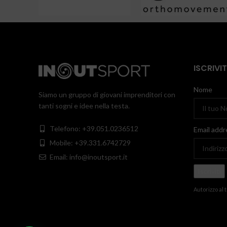
ISCRIVI
Nome
Siamo un gruppo di giovani imprenditori con
tanti sogni e idee nella testa.
Telefono: +39.051.0236512
Email addr
Mobile: +39.331.6742729
Email: info@inoutsport.it
Autorizzo al 