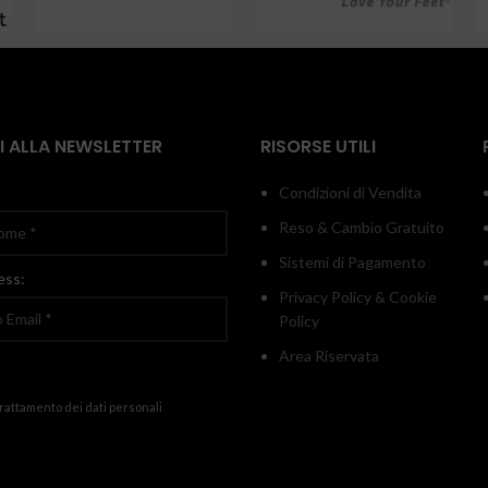
TI ALLA NEWSLETTER
RISORSE UTILI
Condizioni di Vendita
Reso & Cambio Gratuito
Sistemi di Pagamento
ess:
Privacy Policy & Cookie
Policy
Area Riservata
trattamento dei dati personali