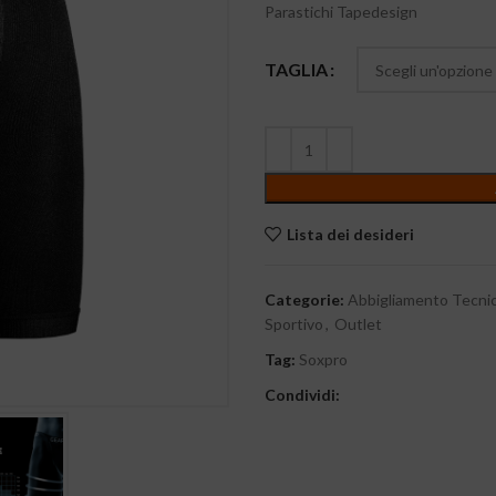
Parastichi Tapedesign
TAGLIA
Lista dei desideri
Categorie:
Abbigliamento Tecni
Sportivo
,
Outlet
Tag:
Soxpro
Condividi: