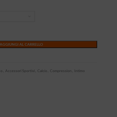
AGGIUNGI AL CARRELLO
co
,
Accessori Sportivi
,
Calcio
,
Compression
,
Intimo