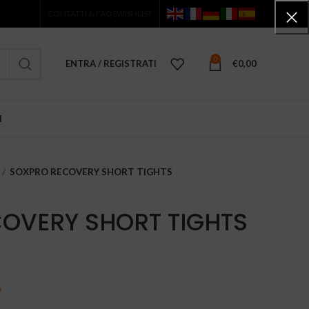
CONTATTI & FAQS
WISHLIST
0
ENTRA / REGISTRATI
€
0,00
I
SOXPRO RECOVERY SHORT TIGHTS
OVERY SHORT TIGHTS
6