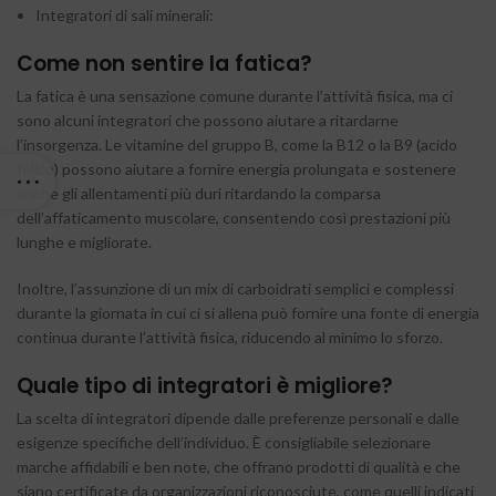
Integratori di sali minerali:
Come non sentire la fatica?
La fatica è una sensazione comune durante l’attività fisica, ma ci
sono alcuni integratori che possono aiutare a ritardarne
l’insorgenza. Le vitamine del gruppo B, come la B12 o la B9 (acido
folico) possono aiutare a fornire energia prolungata e sostenere
anche gli allentamenti più duri ritardando la comparsa
dell’affaticamento muscolare, consentendo così prestazioni più
lunghe e migliorate.
Inoltre, l’assunzione di un mix di carboidrati semplici e complessi
durante la giornata in cui ci si allena può fornire una fonte di energia
continua durante l’attività fisica, riducendo al minimo lo sforzo.
Quale tipo di integratori è migliore?
La scelta di integratori dipende dalle preferenze personali e dalle
esigenze specifiche dell’individuo. È consigliabile selezionare
marche affidabili e ben note, che offrano prodotti di qualità e che
siano certificate da organizzazioni riconosciute, come quelli indicati