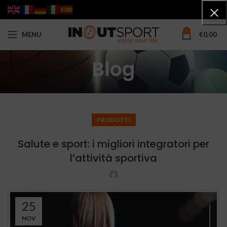
0
MENU
€
0,00
Blog
PRODOTTI
Salute e sport: i migliori integratori per
l’attività sportiva
25
NOV