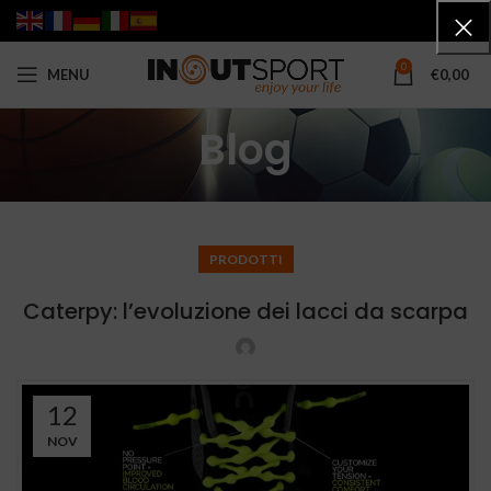
0
MENU
€
0,00
Blog
PRODOTTI
Caterpy: l’evoluzione dei lacci da scarpa
12
NOV