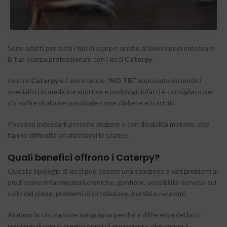
Sono adatti per tutti i tipi di scarpe: anche al lavoro puoi indossare
la tua scarpa professionale con i lacci
Caterpy
.
Inoltre
Caterpy
è l’unico laccio “
NO TIE
” approvato da medici
specialisti in medicina sportiva e podologi; infatti è consigliato per
chi soffre di alcune patologie come diabete e/o artriti.
Possono indossarli persone anziane o con disabilità motorie, che
hanno difficoltà ad allacciarsi le scarpe.
Quali benefici offrono i
Caterpy
?
Questa tipologia di lacci può essere una soluzione a vari problemi ai
piedi come infiammazioni croniche, gonfiore, sensibilità nervosa sul
collo del piede, problemi di circolazione, borsiti e neuromi.
Aiutano la circolazione sanguigna perché a differenza dei lacci
tradizionali non si creano punti di strozzatura, che vanno a