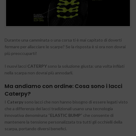
Durante una camminata o una corsa ti è mai capitato di doverti
fermare per allacciare le scarpe? Se la risposta è sì ora non dovrai
più preoccuparti!
I nuovi lacci
CATERPY
sono la soluzione giusta: una volta infilati
nella scarpa non dovrai più annodarli.
Ma andiamo con ordine: Cosa sono i lacci
Caterpy
?
I
Caterpy
sono lacci che non hanno bisogno di essere legati visto
che a differenza dei lacci tradizionali usano una tecnologia
innovativa denominata “
ELASTIC BUMP
” che consente di
mantenere la tensione personalizzata tra tutti gli occhielli della
scarpa, portando diversi benefici.