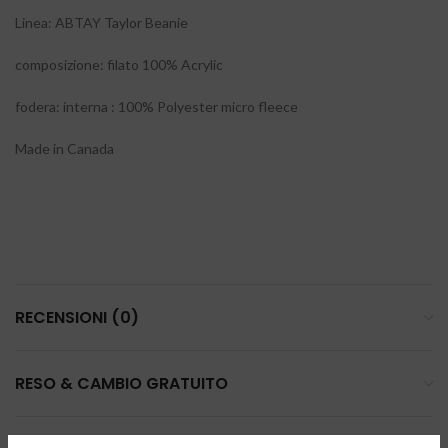
Linea: ABTAY Taylor Beanie
composizione: filato 100% Acrylic
fodera: interna : 100% Polyester micro fleece
Made in Canada
RECENSIONI (0)
RESO & CAMBIO GRATUITO