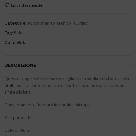
Lista dei desideri
Categorie:
Abbigliamento Tecnico
,
Outlet
Tag:
Bula
Condividi:
DESCRIZIONE
Questo cappello è realizzato a maglia trama media, con filato acrylic
di alta qualità che lo rende caldo e offre una morbida sensazione
simile alla lana.
Completamente foderato in morbido micropile
Pon pon in stile
Colore: Plum