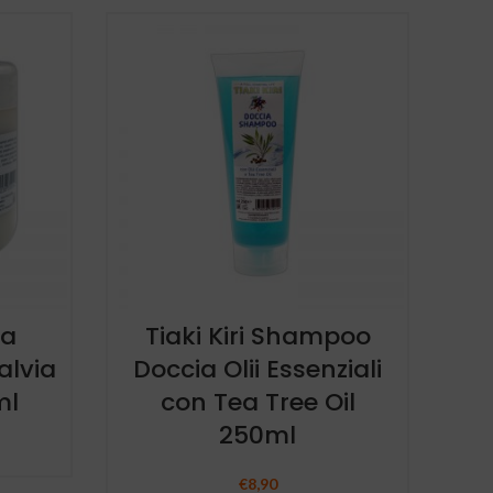
ma
Tiaki Kiri Shampoo
alvia
Doccia Olii Essenziali
ml
con Tea Tree Oil
250ml
€
8,90