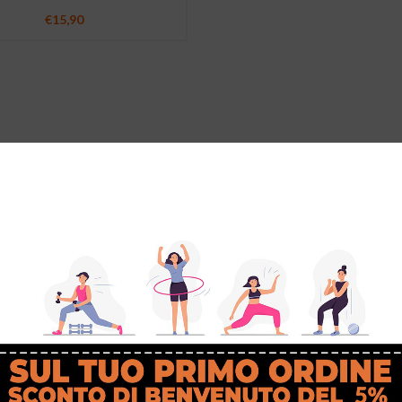
€
15,90