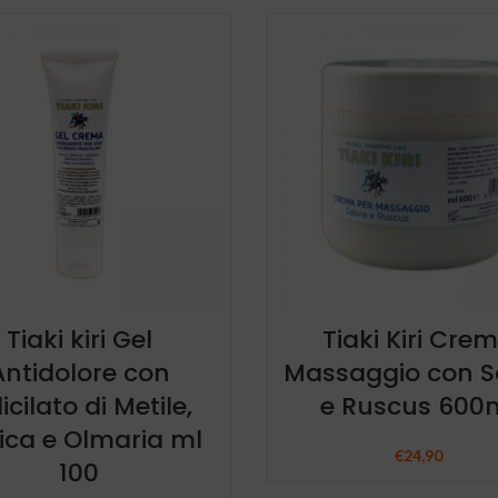
Tiaki kiri Gel
Tiaki Kiri Cre
Antidolore con
Massaggio con S
icilato di Metile,
e Ruscus 600
ica e Olmaria ml
€
24,90
100