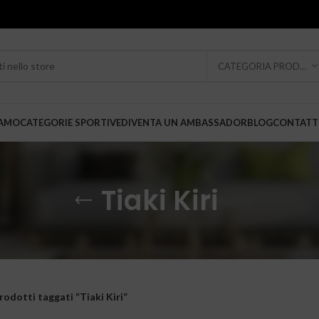
CATEGORIA PRODOTTO
IAMO
CATEGORIE SPORTIVE
DIVENTA UN AMBASSADOR
BLOG
CONTATT
Tiaki Kiri
rodotti taggati “Tiaki Kiri”