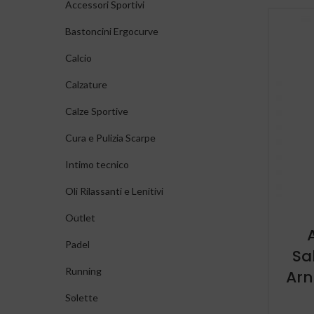
Accessori Sportivi
Bastoncini Ergocurve
Calcio
Calzature
Calze Sportive
Cura e Pulizia Scarpe
Intimo tecnico
Oli Rilassanti e Lenitivi
Outlet
Padel
Sal
Running
Arn
Solette