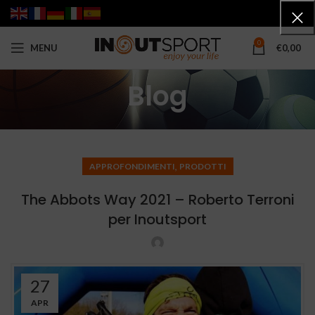
0
MENU
€
0,00
Blog
,
APPROFONDIMENTI
PRODOTTI
The Abbots Way 2021 – Roberto Terroni
per Inoutsport
27
APR