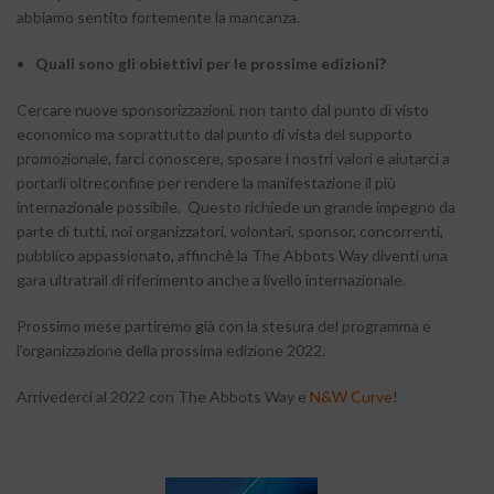
abbiamo sentito fortemente la mancanza.
Quali sono gli obiettivi per le prossime edizioni?
Cercare nuove sponsorizzazioni, non tanto dal punto di visto
economico ma soprattutto dal punto di vista del supporto
promozionale, farci conoscere, sposare i nostri valori e aiutarci a
portarli oltreconfine per rendere la manifestazione il più
internazionale possibile. Questo richiede un grande impegno da
parte di tutti, noi organizzatori, volontari, sponsor, concorrenti,
pubblico appassionato, affinchè la The Abbots Way diventi una
gara ultratrail di riferimento anche a livello internazionale.
Prossimo mese partiremo già con la stesura del programma e
l’organizzazione della prossima edizione 2022.
Arrivederci al 2022 con The Abbots Way e
N&W Curve
!