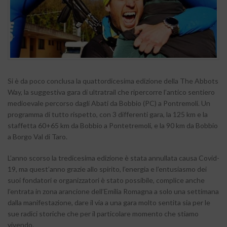
Si è da poco conclusa la quattordicesima edizione della The Abbots
Way, la suggestiva gara di ultratrail che ripercorre l’antico sentiero
medioevale percorso dagli Abati da Bobbio (PC) a Pontremoli. Un
programma di tutto rispetto, con 3 differenti gara, la 125 km e la
staffetta 60+65 km da Bobbio a Pontetremoli, e la 90 km da Bobbio
a Borgo Val di Taro.
L’anno scorso la tredicesima edizione è stata annullata causa Covid-
19, ma quest’anno grazie allo spirito, l’energia e l’entusiasmo dei
suoi fondatori e organizzatori è stato possibile, complice anche
l’entrata in zona arancione dell’Emilia Romagna a solo una settimana
dalla manifestazione, dare il via a una gara molto sentita sia per le
sue radici storiche che per il particolare momento che stiamo
vivendo.