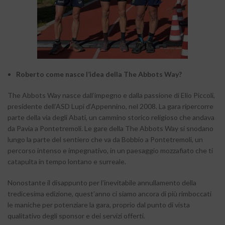
Roberto come nasce l’idea della The Abbots Way?
The Abbots Way nasce dall’impegno e dalla passione di Elio Piccoli,
presidente dell’ASD Lupi d’Appennino, nel 2008. La gara ripercorre
parte della via degli Abati, un cammino storico religioso che andava
da Pavia a Pontetremoli. Le gare della The Abbots Way si snodano
lungo la parte del sentiero che va da Bobbio a Pontetremoli, un
percorso intenso e impegnativo, in un paesaggio mozzafiato che ti
catapulta in tempo lontano e surreale.
Nonostante il disappunto per l’inevitabile annullamento della
tredicesima edizione, quest’anno ci siamo ancora di più rimboccati
le maniche per potenziare la gara, proprio dal punto di vista
qualitativo degli sponsor e dei servizi offerti.