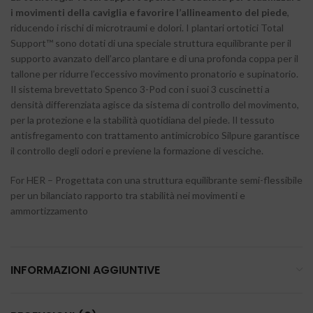
i movimenti della caviglia e favorire l’allineamento del piede
,
riducendo i rischi di microtraumi e dolori. I plantari ortotici Total
Support™ sono dotati di una speciale struttura equilibrante per il
supporto avanzato dell’arco plantare e di una profonda coppa per il
tallone per ridurre l’eccessivo movimento pronatorio e supinatorio.
Il sistema brevettato Spenco 3-Pod con i suoi 3 cuscinetti a
densità differenziata agisce da sistema di controllo del movimento,
per la protezione e la stabilità quotidiana del piede. Il tessuto
antisfregamento con trattamento antimicrobico Silpure garantisce
il controllo degli odori e previene la formazione di vesciche.
For HER – Progettata con una struttura equilibrante semi-flessibile
per un bilanciato rapporto tra stabilità nei movimenti e
ammortizzamento
INFORMAZIONI AGGIUNTIVE