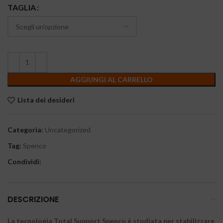
TAGLIA
AGGIUNGI AL CARRELLO
Lista dei desideri
Categoria:
Uncategorized
Tag:
Spenco
Condividi:
DESCRIZIONE
La tecnologia Total Support Spenco è studiata per stabilizzare