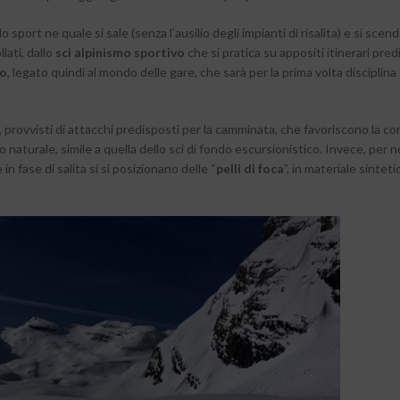
 lo sport ne quale si sale (senza l’ausilio degli impianti di risalita) e si scend
ati, dallo
sci alpinismo sportivo
che si pratica su appositi itinerari pred
co
, legato quindi al mondo delle gare, che sarà per la prima volta disciplina
ti, provvisti di attacchi predisposti per la camminata, che favoriscono la co
naturale, simile a quella dello sci di fondo escursionistico. Invece, per 
 in fase di salita si si posizionano delle “
pelli di foca
”, in materiale sinteti