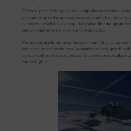
Occorre, però, distinguere tra
sci alpinismo classico
, ossia
montagne innevate lungo percorsi non segnati e non controll
comprensori sciistici, e ancora dallo
sci alpinismo agonisti
alle Olimpiadi invernali di Milano-Cortina 2026.
Per procedere lungo le salite
si utilizzano degli sci apposi
articolazione del movimento. La camminata sarà, quindi, molto 
scivolare all’indietro, e, quindi, per favorire la presa sulla neve
fondo degli sci.