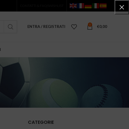
CONTATTI & FAQS
WISHLIST
0
ENTRA / REGISTRATI
€
0,00
I
CATEGORIE