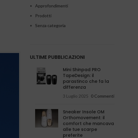
Approfondimenti
Prodotti
Senza categoria
ULTIME PUBBLICAZIONI
Mini Shinpad PRO
TapeDesign: il
parastinco che fa la
differenza
3 Luglio 2025
0 Commenti
Sneaker Insole OM
Orthomovement: il
comfort che mancava
alle tue scarpe
preferite