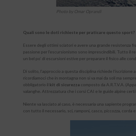
Photo by Omar Oprandi
Quali sono le doti richieste per praticare questo sport?
Essere degli ottimi sciatori e avere una grande resistenza fis
passione per l’escursionismo sono imprescindibili. Tutto il r
un bel po’ di escursioni estive per preparare il fisico alle c
Di solito, l’approccio a questa disciplina richiede l’iscrizione 
ricordiamoci che in montagna non si va mai da soli ma sempre
obbligatorio il
kit di sicurezza
composto da A.R.T.V.A. (Apparec
valanghe. Attrezzatura che i corsi CAI e le guide alpine certif
Niente va lasciato al caso, è necessaria una sapiente progra
con tutto il necessario, sci, ramponi, casco, piccozza, corda e