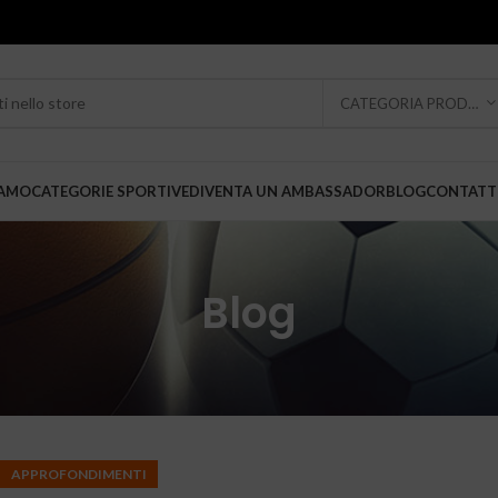
CATEGORIA PRODOTTO
IAMO
CATEGORIE SPORTIVE
DIVENTA UN AMBASSADOR
BLOG
CONTATT
Blog
APPROFONDIMENTI