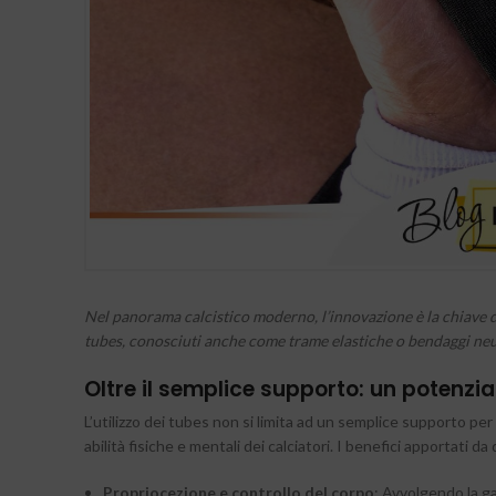
Nel panorama calcistico moderno, l’innovazione è la chiave de
tubes, conosciuti anche come trame elastiche o bendaggi neur
Oltre il semplice supporto: un potenz
L’utilizzo dei tubes non si limita ad un semplice supporto pe
abilità fisiche e mentali dei calciatori. I benefici apportati d
Propriocezione e controllo del corpo
: Avvolgendo la ga