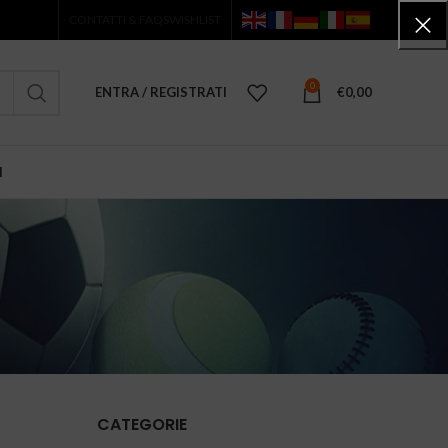
CONTATTI & FAQS
WISHLIST
0
ENTRA / REGISTRATI
€
0,00
I
CATEGORIE