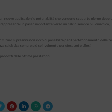
e, con nuove applicazioni e potenzialità che vengono scoperte giorno dopo g
li rappresenta un passo importante verso un calcio sempre più dinamico,
oro futuro si preannuncia ricco di possibilità per il perfezionamento delle t
enza calcistica sempre più coinvolgente per giocatori e tifosi.
prodotti dalle ottime prestazioni.