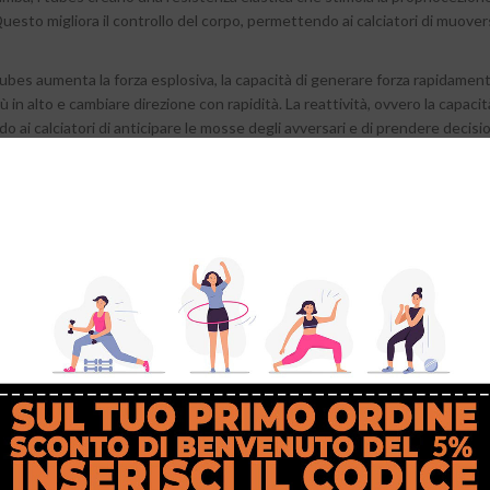
Questo migliora il controllo del corpo, permettendo ai calciatori di muover
 tubes aumenta la forza esplosiva, la capacità di generare forza rapidame
ù in alto e cambiare direzione con rapidità. La reattività, ovvero la capacit
o ai calciatori di anticipare le mosse degli avversari e di prendere decisio
 supporto aggiuntivo alle articolazioni, riducendo il rischio di distorsioni,
alciatori che hanno subito infortuni in passato o che sono predisposti a p
ati anche per il recupero e la riabilitazione dopo un infortunio. La resist
e la mobilità articolare, facilitando il ritorno in campo in modo sicuro e gra
i tubes può migliorare la performance mentale e la concentrazione dei calcia
astica richiede un alto livello di focus e di consapevolezza, elementi cruciali
ortivi di qualità, ha immesso sul mercato un articolo innovativo:
I tubes
, 
ucono crampi, costruiti con materiali di alta qualità.