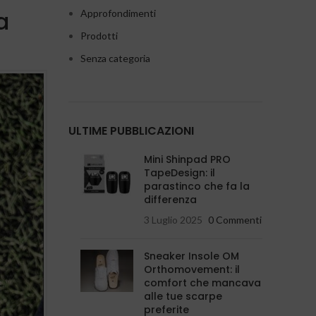
a
Approfondimenti
Prodotti
Senza categoria
ULTIME PUBBLICAZIONI
Mini Shinpad PRO
TapeDesign: il
parastinco che fa la
differenza
3 Luglio 2025
0 Commenti
Sneaker Insole OM
Orthomovement: il
comfort che mancava
alle tue scarpe
preferite