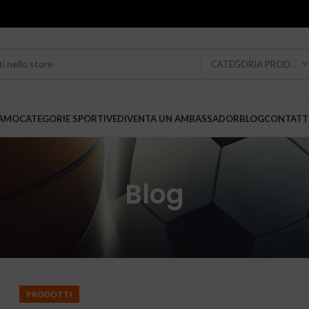
CATEGORIA PRODOTTO
IAMO
CATEGORIE SPORTIVE
DIVENTA UN AMBASSADOR
BLOG
CONTATT
Blog
PRODOTTI