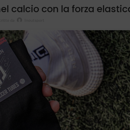
nel calcio con la forza elastic
critto da
Inoutsport