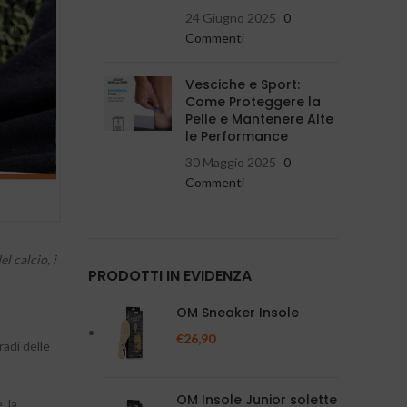
24 Giugno 2025
0
Commenti
Vesciche e Sport:
Come Proteggere la
Pelle e Mantenere Alte
le Performance
30 Maggio 2025
0
Commenti
l calcio, i
PRODOTTI IN EVIDENZA
OM Sneaker Insole
€
26,90
radi delle
OM Insole Junior solette
, la