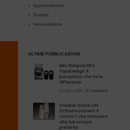
i
Approfondimenti
Prodotti
Senza categoria
ULTIME PUBBLICAZIONI
Mini Shinpad PRO
TapeDesign: il
parastinco che fa la
differenza
3 Luglio 2025
0 Commenti
Sneaker Insole OM
Orthomovement: il
comfort che mancava
alle tue scarpe
preferite