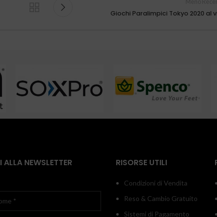
Meno Recen
Giochi Paralimpici Tokyo 2020 al v
TI ALLA NEWSLETTER
RISORSE UTILI
Condizioni di Vendita
Reso & Cambio Gratuito
Sistemi di Pagamento