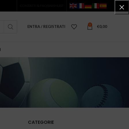
CONTATTI & FAQS
WISHLIST
0
ENTRA / REGISTRATI
€
0,00
I
CATEGORIE