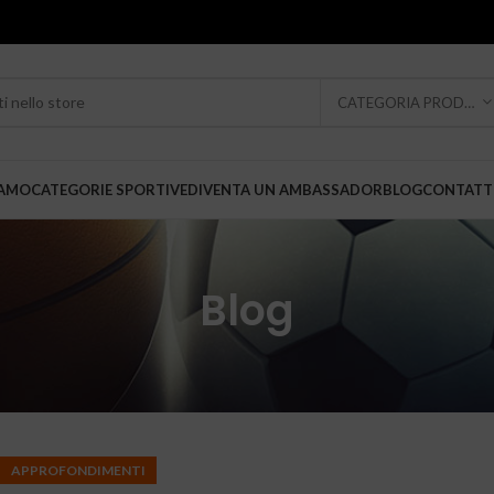
CATEGORIA PRODOTTO
IAMO
CATEGORIE SPORTIVE
DIVENTA UN AMBASSADOR
BLOG
CONTATT
Blog
APPROFONDIMENTI