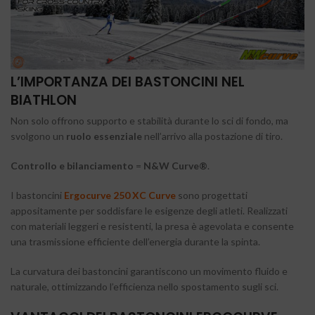
L’IMPORTANZA DEI BASTONCINI NEL
BIATHLON
Non solo offrono supporto e stabilità durante lo sci di fondo, ma
svolgono un
ruolo essenziale
nell’arrivo alla postazione di tiro.
Controllo e bilanciamento
=
N&W Curve®
.
I bastoncini
Ergocurve 250 XC Curve
sono progettati
appositamente per soddisfare le esigenze degli atleti. Realizzati
con materiali leggeri e resistenti, la presa è agevolata e consente
una trasmissione efficiente dell’energia durante la spinta.
La curvatura dei bastoncini garantiscono un movimento fluido e
naturale, ottimizzando l’efficienza nello spostamento sugli sci.