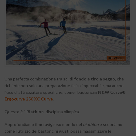
Una perfetta combinazione tra
sci di fondo
e
tiro a segno
, che
richiede non solo una preparazione fisica impeccabile, ma anche
l’uso di attrezzature specifiche, come i bastoncini
N&W Curve®
Ergocurve 250 XC Curve
.
Questo è il
Biathlon
, disciplina olimpica.
Approfondiamo il meraviglioso mondo del
biathlon
e scopriamo
come l’utilizzo dei bastoncini giusti possa massimizzare le