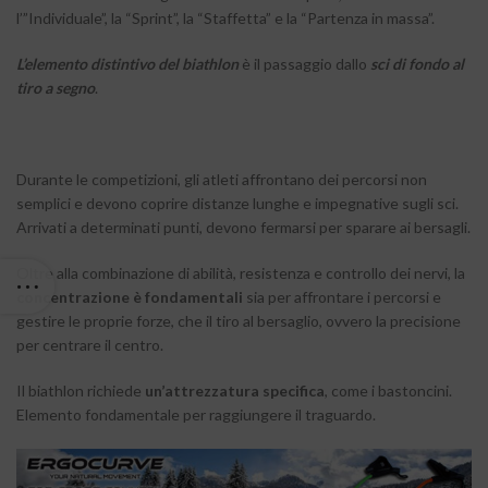
l’”Individuale”, la “Sprint”, la “Staffetta” e la “Partenza in massa”.
L’elemento distintivo del biathlon
è il passaggio dallo
sci di fondo al
tiro a segno
.
Durante le competizioni, gli atleti affrontano dei percorsi non
semplici e devono coprire distanze lunghe e impegnative sugli sci.
Arrivati ​​a determinati punti, devono fermarsi per sparare ai bersagli.
Oltre alla combinazione di abilità, resistenza e controllo dei nervi, la
concentrazione è fondamentali
sia per affrontare i percorsi e
gestire le proprie forze, che il tiro al bersaglio, ovvero la precisione
per centrare il centro.
Il biathlon richiede
un’attrezzatura specifica
, come i bastoncini.
Elemento fondamentale per raggiungere il traguardo.