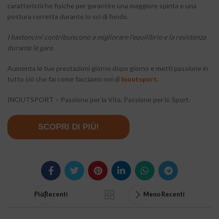
caratteristiche fisiche per garantire una maggiore spinta e una
postura corretta durante lo sci di fondo.
I bastoncini contribuiscono a migliorare l’equilibrio e la resistenza
durante le gare
.
Aumenta le tue prestazioni giorno dopo giorno e metti passione in
tutto ciò che fai come facciamo noi di
Inoutsport
.
INOUTSPORT – Passione per la Vita. Passione per lo Sport.
SCOPRI DI PIÙ!
Più Recenti
Meno Recenti