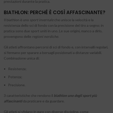
prestazioni durante la pratica.
BIATHLON: PERCHÉ È COSÌ AFFASCINANTE?
Il biathlon è uno
sport invernale
che unisce la velocità e la
resistenza dello sci di fondo con la precisione del tiro a segno; in
pratica sono due sport uniti in uno. Le sue origini, manco a dirlo,
provengono delle
regioni nordiche
.
Gli atleti affrontano percorsi di sci di fondo e, con intervalli regolari,
si fermano per sparare a bersagli posizionati a distanze variabili.
Combinazione unica di:
Resistenza;
Potenza;
Precisione.
3 caratteristiche che rendono il
biathlon uno degli sport più
affascinanti
da praticare e da guardare.
Gli atleti si sfidano in gare con diverse discipline, come