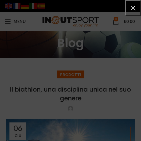
0
MENU
€
0,00
Blog
PRODOTTI
Il biathlon, una disciplina unica nel suo
genere
06
GIU