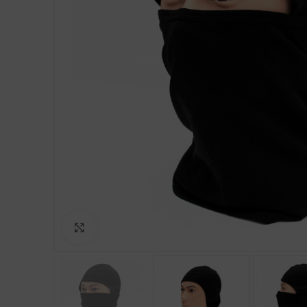
Clicca per ingrandire