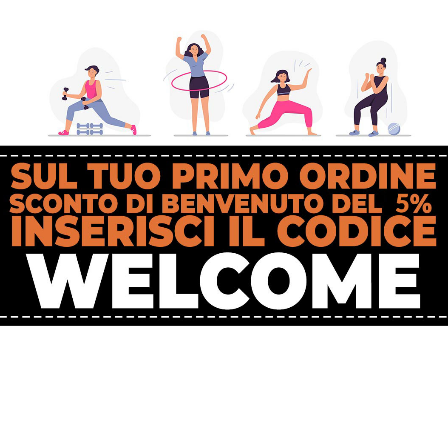
lmente a mutevoli esigenze