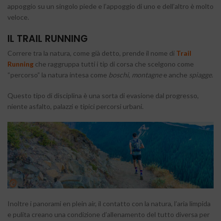
appoggio su un singolo piede e l’appoggio di uno e dell’altro è molto
veloce.
IL TRAIL RUNNING
Correre tra la natura, come già detto, prende il nome di
Trail
Running
che raggruppa tutti i tip di corsa che scelgono come
“percorso” la natura intesa come
boschi
,
montagne
e anche
spiagge
.
Questo tipo di disciplina è una sorta di evasione dal progresso,
niente asfalto, palazzi e tipici percorsi urbani.
Inoltre i panorami en plein air, il contatto con la natura, l’aria limpida
e pulita creano una condizione d’allenamento del tutto diversa per