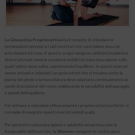
La Ginnastica Propriocettiva
ha il compito di stimolare le
terminazioni nervose e i vari recettori che controllano muscoli,
articolazioni ed ossa. A questo scopo vengono utilizzati in palestra
diversi attrezzi come le tavolette mobili con base basculante sulle
quali l’atleta deve salire, mantenendo l’equilibrio. In questi esercizi
vanno attivati e stimolati i propriocettori che si trovano sotto la
pianta del piede e la muscolatura deve adattarsi continuamente ai
cambi di posizione del corpo, migliorando la sensibilità dell’appoggio
e quindi dell’equilibrio.
Per attivare e stimolate efficacemente i propriocettori periferici, si
consiglia di eseguire questi esercizi a piedi scalzi.
Per garantire comunque igiene e salubrità senza intaccare la
funzionalità dell’esercizio,
le Skinners
vengono in nostro aiuto