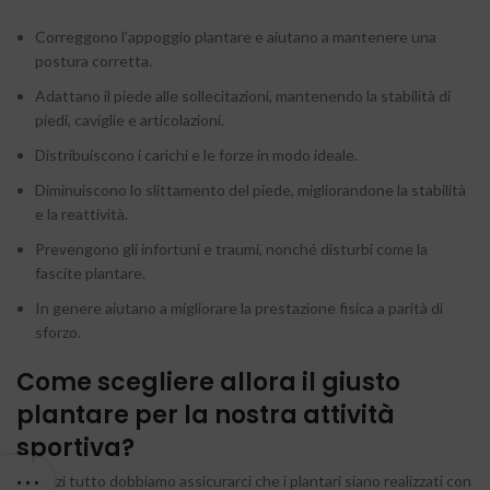
Correggono l’appoggio plantare e aiutano a mantenere una
postura corretta.
Adattano il piede alle sollecitazioni, mantenendo la stabilità di
piedi, caviglie e articolazioni.
Distribuiscono i carichi e le forze in modo ideale.
Diminuiscono lo slittamento del piede, migliorandone la stabilità
e la reattività.
Prevengono gli infortuni e traumi, nonché disturbi come la
fascite plantare.
In genere aiutano a migliorare la prestazione fisica a parità di
sforzo.
Come scegliere allora il giusto
plantare per la nostra attività
sportiva?
Innanzi tutto dobbiamo assicurarci che i plantari siano realizzati con