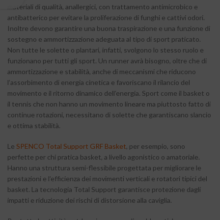
materiali di qualità, anallergici, con trattamento antimicrobico e
antibatterico per evitare la proliferazione di funghi e cattivi odori.
Inoltre devono garantire una buona traspirazione e una funzione di
sostegno e ammortizzazione adeguata al tipo di sport praticato.
Non tutte le solette o plantari, infatti, svolgono lo stesso ruolo e
funzionano per tutti gli sport. Un runner avrà bisogno, oltre che di
ammortizzazione e stabilità, anche di meccanismi che riducono
l’assorbimento di energia cinetica e favoriscano il rilancio del
movimento e il ritorno dinamico dell’energia. Sport come il basket o
il tennis che non hanno un movimento lineare ma piuttosto fatto di
continue rotazioni, necessitano di solette che garantiscano slancio
e ottima stabilità.
Le
SPENCO Total Support GRF Basket
, per esempio, sono
perfette per chi pratica basket, a livello agonistico o amatoriale.
Hanno una struttura semi-flessibile progettata per migliorare le
prestazioni e l’efficienza dei movimenti verticali e rotatori tipici del
basket. La tecnologia Total Support garantisce protezione dagli
impatti e riduzione dei rischi di distorsione alla caviglia.