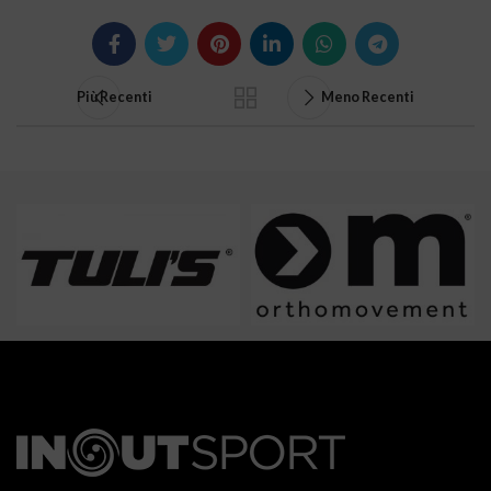
Più Recenti
Meno Recenti