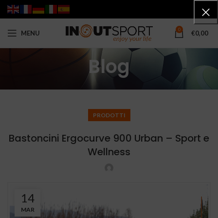
0
MENU
€
0,00
Blog
PRODOTTI
Bastoncini Ergocurve 900 Urban – Sport e
Wellness
14
MAR