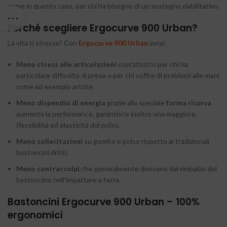
come in questo caso, per chi ha bisogno di un sostegno riabilitativo.
Perché scegliere Ergocurve 900 Urban?
La vita ti stressa? Con
Ergocurve 900 Urban
avrai:
Meno stress alle articolazioni
soprattutto per chi ha
particolare difficoltà di presa o per chi soffre di problemi alle mani
come ad esempio artrite.
Meno dispendio di energia
grazie alla speciale
forma ricurva
aumenta la performance, garantisce inoltre una maggiore
flessibilità ed elasticità del polso.
Meno sollecitazioni
su gomito e polso rispetto ai tradizionali
bastoncini dritti.
Meno contraccolpi
che generalmente derivano dal rimbalzo del
bastoncino nell’impattare a terra.
Bastoncini Ergocurve 900 Urban – 100%
ergonomici