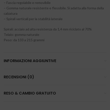
– Fascia regolabile e removibile
– Gomma naturale resistente e flessibile. Si adatta alla forma della
calzatura
– Spirali verticali per la stabilità laterale
Spirali: acciaio ad alta resistenza da 1,4 mm riciclato al 70%
Telaio: gomma naturale
Peso: da 133 a 215 grammi
INFORMAZIONI AGGIUNTIVE
RECENSIONI (0)
RESO & CAMBIO GRATUITO