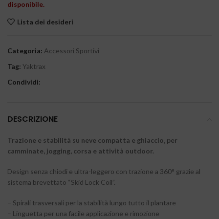
disponibile.
Lista dei desideri
Categoria:
Accessori Sportivi
Tag:
Yaktrax
Condividi:
DESCRIZIONE
Trazione e stabilità su neve compatta e ghiaccio, per
camminate, jogging, corsa e attività outdoor.
Design senza chiodi e ultra-leggero con trazione a 360° grazie al
sistema brevettato “Skid Lock Coil”.
– Spirali trasversali per la stabilità lungo tutto il plantare
– Linguetta per una facile applicazione e rimozione