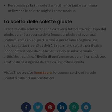
Personalizza la tua soletta:
facilmente tagliare a misura
utilizzando le solette originali come modello.
La scelta delle solette giuste
La scelta delle solette dipende da diversi fattori, tra cui: il
tipo del
piede
, perché a seconda della forma del piede e di eventuali
problemi come i piedi piatti o cavi, è necessario scegliere una
soletta adatta;
tipo di attività
, in quanto le solette per il calcio
indoor differiscono da quelle per il calcio su erba naturale o
artificiale. In ultimo, il
livello di performance
, perché un calciatore
amatoriale ha esigenze diverse da un professionista
Visita il nostro sito
InoutSport
: l’e-commerce che offre solo
prodotti dalle ottime prestazioni.