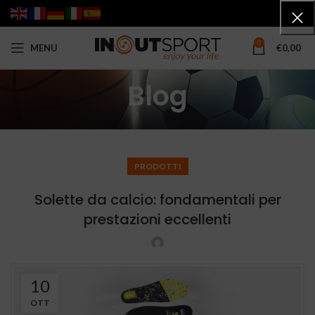
0
MENU
€
0,00
Blog
PRODOTTI
Solette da calcio: fondamentali per
prestazioni eccellenti
10
OTT