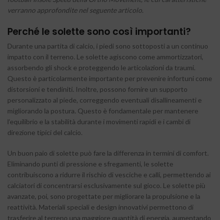
verranno approfondite nel seguente articolo.
Perché le solette sono così importanti?
Durante una partita di calcio, i piedi sono sottoposti a un continuo
impatto con il terreno. Le solette agiscono come ammortizzatori,
assorbendo gli shock e proteggendo le articolazioni da traumi.
Questo è particolarmente importante per prevenire infortuni come
distorsioni e tendiniti. Inoltre, possono fornire un supporto
personalizzato al piede, correggendo eventuali disallineamenti e
migliorando la postura. Questo è fondamentale per mantenere
l’equilibrio e la stabilità durante i movimenti rapidi e i cambi di
direzione tipici del calcio.
Un buon paio di solette può fare la differenza in termini di comfort.
Eliminando punti di pressione e sfregamenti, le solette
contribuiscono a ridurre il rischio di vesciche e calli, permettendo ai
calciatori di concentrarsi esclusivamente sul gioco. Le solette più
avanzate, poi, sono progettate per migliorare la propulsione e la
reattività. Materiali speciali e design innovativi permettono di
trasferire al terreno una maggiore quantità di energia, aumentando