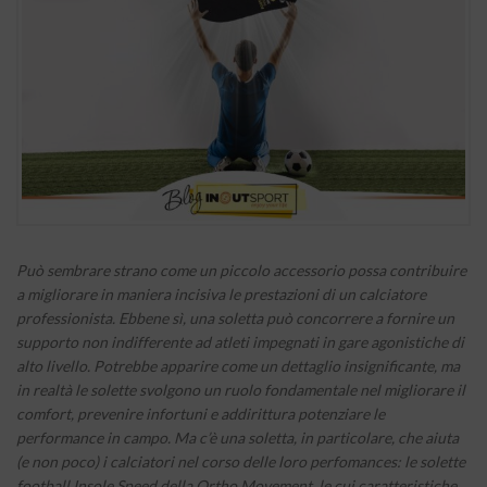
Può sembrare strano come un piccolo accessorio possa contribuire
a migliorare in maniera incisiva le prestazioni di un calciatore
professionista. Ebbene sì, una soletta può concorrere a fornire un
supporto non indifferente ad atleti impegnati in gare agonistiche di
alto livello. Potrebbe apparire come un dettaglio insignificante, ma
in realtà le solette svolgono un ruolo fondamentale nel migliorare il
comfort, prevenire infortuni e addirittura potenziare le
performance in campo. Ma c’è una soletta, in particolare, che aiuta
(e non poco) i calciatori nel corso delle loro perfomances: le solette
football Insole Speed della Ortho Movement, le cui caratteristiche