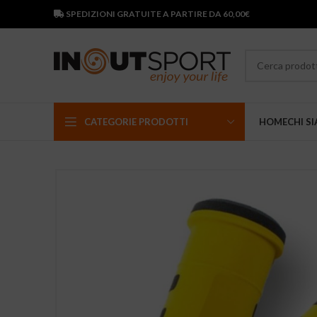
SPEDIZIONI GRATUITE A PARTIRE DA 60,00€
CATEGORIE PRODOTTI
HOME
CHI S