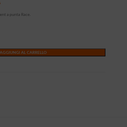
6
lent a punta Race.
AGGIUNGI AL CARRELLO