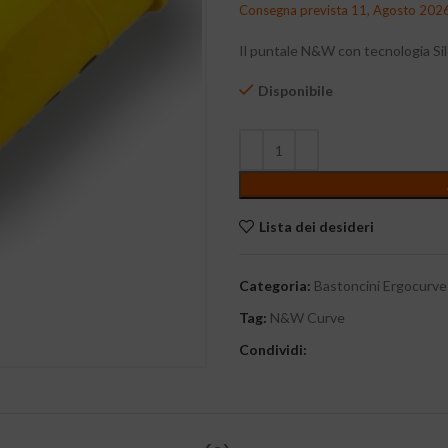
Consegna prevista 11, Agosto 202
Il puntale N&W con tecnologia Si
Disponibile
Lista dei desideri
Categoria:
Bastoncini Ergocurve
Tag:
N&W Curve
Condividi: