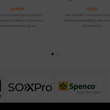
€
126,89
€
19,57
oncini ottimi per Sci Alpino
Sacca N&W Curve porta basto
stico, Sci Alpino Turistico e
Verifica compatibilità nella des
attività invernali sugli sci
del prodotto.