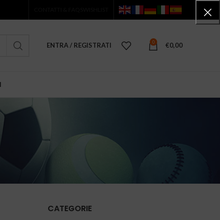
CONTATTI & FAQS
WISHLIST
0
ENTRA / REGISTRATI
€
0,00
I
CATEGORIE