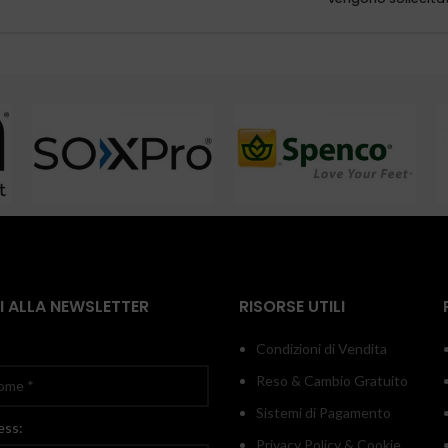
TI ALLA NEWSLETTER
RISORSE UTILI
Condizioni di Vendita
Reso & Cambio Gratuito
Sistemi di Pagamento
ess:
Privacy Policy & Cookie