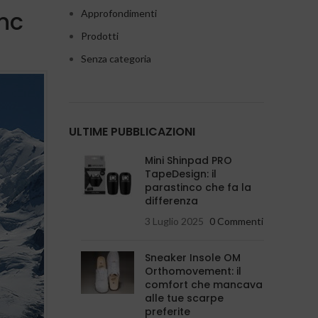
nc
Approfondimenti
Prodotti
Senza categoria
ULTIME PUBBLICAZIONI
Mini Shinpad PRO
TapeDesign: il
parastinco che fa la
differenza
3 Luglio 2025
0 Commenti
Sneaker Insole OM
Orthomovement: il
comfort che mancava
alle tue scarpe
preferite