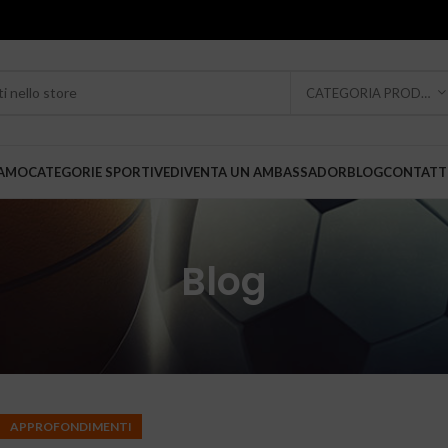
CATEGORIA PRODOTTO
IAMO
CATEGORIE SPORTIVE
DIVENTA UN AMBASSADOR
BLOG
CONTATT
Blog
APPROFONDIMENTI