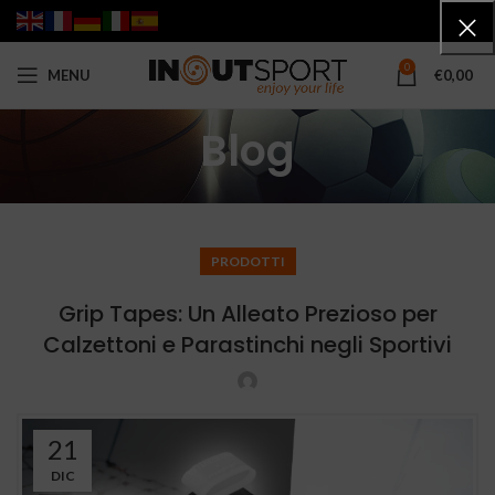
0
MENU
€
0,00
Blog
PRODOTTI
Grip Tapes: Un Alleato Prezioso per
Calzettoni e Parastinchi negli Sportivi
21
DIC