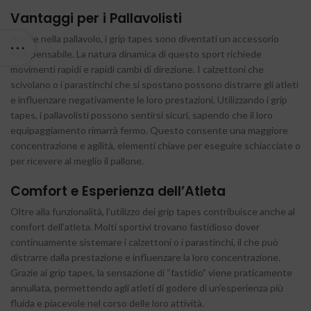
Vantaggi per i Pallavolisti
Anche nella pallavolo, i grip tapes sono diventati un accessorio
indispensabile. La natura dinamica di questo sport richiede
movimenti rapidi e rapidi cambi di direzione. I calzettoni che
scivolano o i parastinchi che si spostano possono distrarre gli atleti
e influenzare negativamente le loro prestazioni. Utilizzando i grip
tapes, i pallavolisti possono sentirsi sicuri, sapendo che il loro
equipaggiamento rimarrà fermo. Questo consente una maggiore
concentrazione e agilità, elementi chiave per eseguire schiacciate o
per ricevere al meglio il pallone.
Comfort e Esperienza dell’Atleta
Oltre alla funzionalità, l’utilizzo dei grip tapes contribuisce anche al
comfort dell’atleta. Molti sportivi trovano fastidioso dover
continuamente sistemare i calzettoni o i parastinchi, il che può
distrarre dalla prestazione e influenzare la loro concentrazione.
Grazie ai grip tapes, la sensazione di “fastidio” viene praticamente
annullata, permettendo agli atleti di godere di un’esperienza più
fluida e piacevole nel corso delle loro attività.