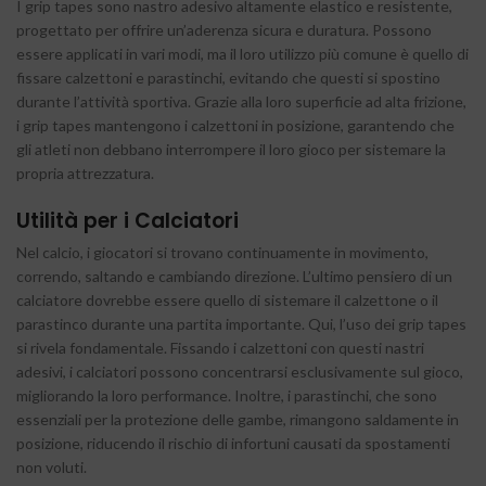
I grip tapes sono nastro adesivo altamente elastico e resistente,
progettato per offrire un’aderenza sicura e duratura. Possono
essere applicati in vari modi, ma il loro utilizzo più comune è quello di
fissare calzettoni e parastinchi, evitando che questi si spostino
durante l’attività sportiva. Grazie alla loro superficie ad alta frizione,
i grip tapes mantengono i calzettoni in posizione, garantendo che
gli atleti non debbano interrompere il loro gioco per sistemare la
propria attrezzatura.
Utilità per i Calciatori
Nel calcio, i giocatori si trovano continuamente in movimento,
correndo, saltando e cambiando direzione. L’ultimo pensiero di un
calciatore dovrebbe essere quello di sistemare il calzettone o il
parastinco durante una partita importante. Qui, l’uso dei grip tapes
si rivela fondamentale. Fissando i calzettoni con questi nastri
adesivi, i calciatori possono concentrarsi esclusivamente sul gioco,
migliorando la loro performance. Inoltre, i parastinchi, che sono
essenziali per la protezione delle gambe, rimangono saldamente in
posizione, riducendo il rischio di infortuni causati da spostamenti
non voluti.