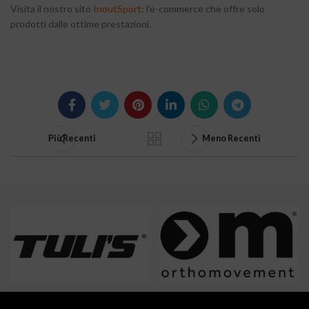
Visita il nostro sito
InoutSport
: l’e-commerce che offre solo
prodotti dalle ottime prestazioni.
Più Recenti
Meno Recenti