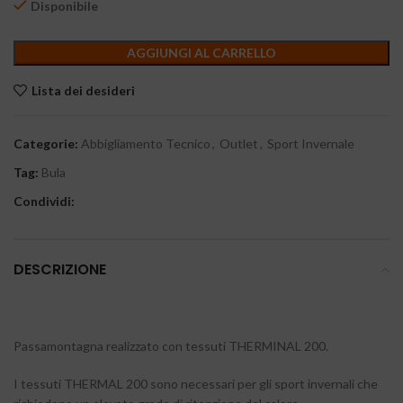
Disponibile
AGGIUNGI AL CARRELLO
Lista dei desideri
Categorie:
Abbigliamento Tecnico
,
Outlet
,
Sport Invernale
Tag:
Bula
Condividi:
DESCRIZIONE
Passamontagna realizzato con tessuti THERMINAL 200.
I tessuti THERMAL 200 sono necessari per gli sport invernali che