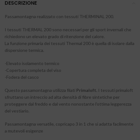
DESCRIZIONE
Passamontagna realizzato con tessuti THERMINAL 200.
I tessuti THERMAL 200 sono necessari per gli sport invernali che
richiedono un elevato grado di ritenzione del calore.
La funzione primaria dei tessuti Thermal 200 è quella di isolare dalla
dispersione termica.
-Elevato isolamento termico
-Copertura completa del viso
-Fodera del casco
Questo passamontagna utilizza filati
Primaloft.
I tessuti primaloft
sfruttano un intreccio ad alta densità di fibre sintetiche per
proteggere dal freddo e dal vento nonostante l’ottima leggerezza
del vestiario.
Passamontagna versatile, copricapo 3 in 1 che si adatta facilmente
a mutevoli esigenze