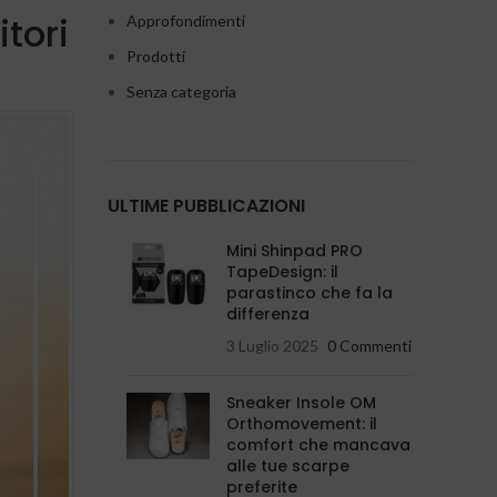
itori
Approfondimenti
Prodotti
Senza categoria
ULTIME PUBBLICAZIONI
Mini Shinpad PRO
TapeDesign: il
parastinco che fa la
differenza
3 Luglio 2025
0 Commenti
Sneaker Insole OM
Orthomovement: il
comfort che mancava
alle tue scarpe
preferite