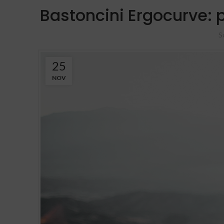
Bastoncini Ergocurve: p
S
25
NOV