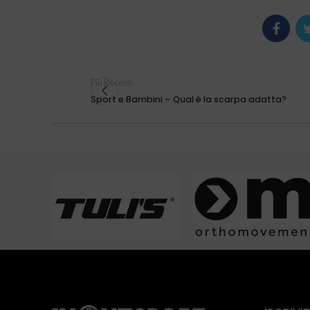
Più Recenti
Sport e Bambini – Qual è la scarpa adatta?