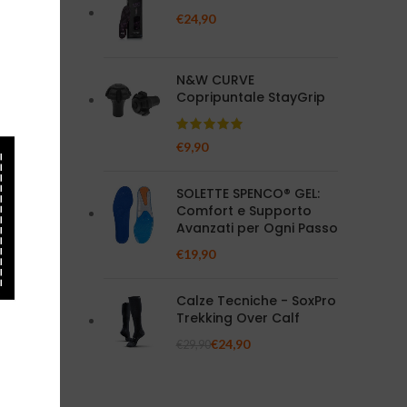
€
24,90
lo un
N&W CURVE
Copripuntale StayGrip
time o
€
9,90
da soli che
SOLETTE SPENCO® GEL:
Comfort e Supporto
Avanzati per Ogni Passo
€
19,90
 spigolosi,
Calze Tecniche - SoxPro
Trekking Over Calf
€
24,90
€
29,90
aturale