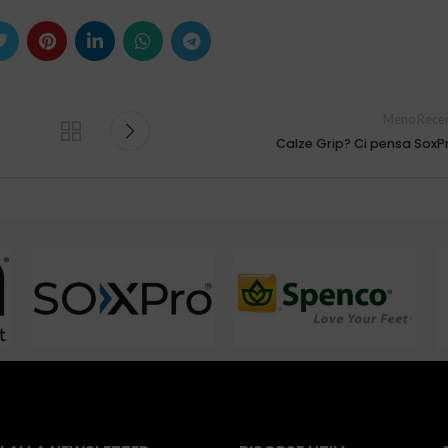
Meno Recen
Calze Grip? Ci pensa SoxP