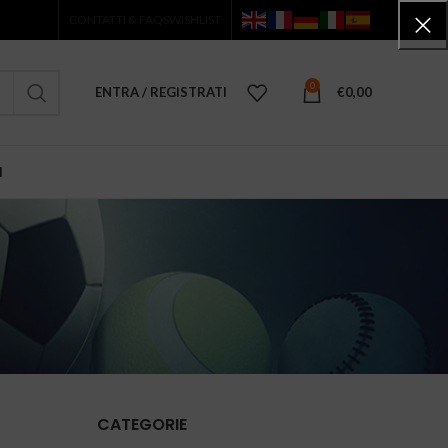
CONTATTI & FAQS
WISHLIST
0
ENTRA / REGISTRATI
€
0,00
I
CATEGORIE