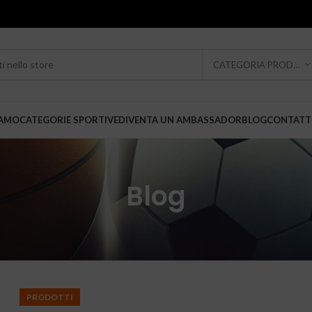
CATEGORIA PRODOTTO
IAMO
CATEGORIE SPORTIVE
DIVENTA UN AMBASSADOR
BLOG
CONTATT
Blog
PRODOTTI