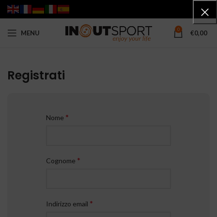
0
MENU
€
0,00
Registrati
*
Nome
*
Cognome
*
Indirizzo email