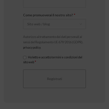
*
Come promuoverai il nostro sito?
Autorizzo al trattamento dei dati personali ai
sensi del Regolamento UE 679/2016 (GDPR).
privacy policy
.
Ho letto e accetto
termini e condizioni
del
*
sito web